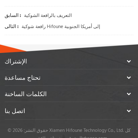
السابق :
التعريف بالرافعة الشوكية
التالى :
رافعة شوكية Hifoune إلى أمريكا الجنوبية
الإشتراك
تحتاج مساعدة
الكلمات الساخنة
اتصل بنا
© حقوق النشر: 2026 Xiamen Hifoune Technology Co., Ltd. كل
dyyseo.com
طاقة من:
الحقوق محفوظة.