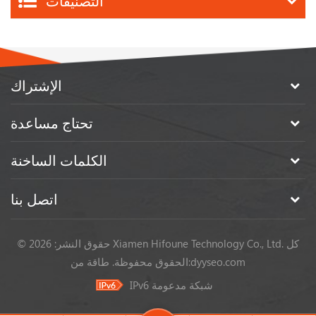
التصنيفات
الإشتراك
تحتاج مساعدة
الكلمات الساخنة
اتصل بنا
© حقوق النشر: 2026 Xiamen Hifoune Technology Co., Ltd. كل
dyyseo.com
طاقة من:
الحقوق محفوظة.
IPv6 شبكة مدعومة