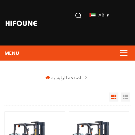
AR
الصفحة الرئيسية
Grid Vi
Li