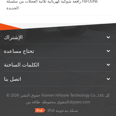
رافعة شوكية كهربائية ثلاثية العجلات من سلسلة HIFOUNE
الجديدة
الإشتراك
تحتاج مساعدة
الكلمات الساخنة
اتصل بنا
© حقوق النشر: 2026 Xiamen Hifoune Technology Co., Ltd. كل
dyyseo.com
طاقة من:
الحقوق محفوظة.
IPv6 شبكة مدعومة