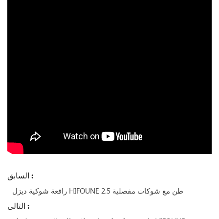
السابق :
رافعة شوكية ديزل HIFOUNE 2.5 طن مع شوكات مفصلية
التالى :