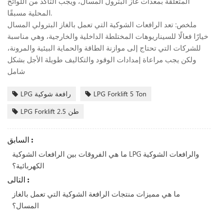
المتعلقة بمعدات غاز البترول المسال، ويجب التأكد من اللوائح
المحلية مسبقًا.
ملخص: تعد الرافعات الشوكية التي تعمل بالغاز البترولي المسال
خيارًا فعالًا للسيناريوهات المختلطة الداخلية والخارجية، وهي مناسبة
للشركات التي تحتاج إلى موازنة الطاقة والحماية البيئية والمرونة،
ولكن يجب مراعاة إمدادات الوقود والتكاليف طويلة الأجل بشكل
شامل
LPG Forklift 5 Ton
LPG رافعة شوكية
LPG Forklift 2.5 طن
السابق :
ما هي الفروقات بين الرافعات الشوكية LPG والرافعات الشوكية
الكهربائية؟
التالى :
ما هي مميزات منتجات الرافعة الشوكية التي تعمل بالغاز
المسال؟