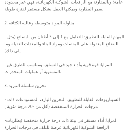
عامة؛ وبالمقارنة مع الرافعات الشوكية الكهربائية، فهي غير محدودة
بعمر البطارية ويمكنها العمل بشكل مستمر لفترة طويلة.
2. مناولة المواد متوسطة وعالية الكثافة
- المهام القابلة للتطبيق: التعامل مع 1 إلى 5 أطنان من البضائع (مثل
البضائع المنقولة على المنصات ومواد البناء والمعدات الثقيلة وما
إلى ذلك).
-المزايا: قوة قوية وأداء جيد في التسلق، ومناسب للطرق غير
المستوية أو عمليات المنحدرات.
3. تخزين سلسلة التبريد
- السيناريوهات القابلة للتطبيق: التخزين البارد، المستودعات ذات
).
درجات الحرارة المنخفضة (أقل من -20
درجة مئوية
-المزايا: أداء مستقر في بيئة ذات درجة حرارة منخفضة (بطاريات
الرافعة الشوكية الكهربائية عرضة للتلف في درجات الحرارة