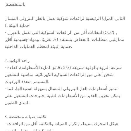
المنخفضة).
الثاني
المزايا الرئيسية لرافعات شوكية تعمل بالغاز البترولي المسال
1. حماية البيئة
₂
- انبعاثات أقل من الرافعات الشوكية التي تعمل بالديزل (CO2)
(انخفاض بنسبة 15% تقريبًا، ومواد جسيمية أقل)، مما يلبي متطلبات
حماية البيئة لمعظم العمليات الداخلية.
2. راحة الوقود
- سرعة التزود بالوقود سريعة (3-5 دقائق لملء الأسطوانة)، كفاءة
شحن أعلى من الرافعات الشوكية الكهربائية، مناسبة للتشغيل
المستمر متعدد الورديات.
- تتميز أسطوانات الغاز البترولي المسال بسهولة استبدالها، كما
يمكن تخزين العديد من الأسطوانات لتلبية احتياجات التشغيل على
المدى الطويل.
3. تكلفة صيانة منخفضة
- هيكل المحرك بسيط، وتكرار الصيانة والتكلفة أقل من الرافعات
الشوكية التي تعمل بالديزل.