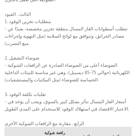
الثالث
. القيود
1. متطلبات تخزين الوقود
- تتطلب أسطوانات الغاز المسال منطقة تخزين مخصصة، بعيدًا عن
مصادر الحرائق، وتتوافق مع لوائح السلامة (مثل التهوية وإجراءات
منع التسرب).
2. ضوضاء التشغيل
- الضوضاء أعلى من الضوضاء الصادرة عن الرافعات الشوكية
الكهربائية (حوالي 75-85 ديسيبل)، وهي غير مناسبة للبيئات الداخلية
الحساسة للضوضاء (مثل المكتبات والمستشفيات).
3. تقلبات تكلفة الوقود
- أسعار الغاز المسال تتأثر بشكل كبير بالسوق، ويجب أن يؤخذ في
الاعتبار الاقتصاد في استهلاك الوقود للاستخدام على المدى الطويل.
الرابع
.
مقارنة مع الرافعات الشوكية الأخرى
رافعة شوكية