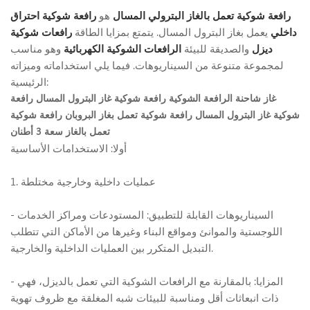
رافعة شوكية تعمل بالغاز البترولي المسال
هو
رافعة شوكية احتراق
داخلي
يعمل بغاز البترول المسال. يتمتع بمزايا الطاقة
رافعات شوكية
ديزل
والصديقة للبيئة
الرافعات الشوكية الكهربائية
وهو مناسب
لمجموعة متنوعة من السيناريوهات. فيما يلي استخداماته وميزاته
الرئيسية:
غاز شاحنة الرافعة الشوكية
رافعة شوكية غاز البترول المسال
رافعة
شوكية غاز البترول المسال
رافعة شوكية تعمل بغاز البروبان
رافعة شوكية
تعمل بالغاز سعة 3 أطنان
أولا: الاستخدامات الأساسية
1. عمليات داخلية وخارجية مختلطة
- السيناريوهات القابلة للتطبيق: المستودعات ومراكز الخدمات
اللوجستية والموانئ ومواقع البناء وغيرها من الأماكن التي تتطلب
التبديل المتكرر بين العمليات الداخلية والخارجية.
- المزايا: بالمقارنة مع الرافعات الشوكية التي تعمل بالديزل، فهي
ذات انبعاثات أقل ومناسبة للبيئات شبه المغلقة مع ظروف تهوية