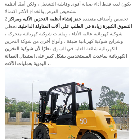
يكون لديه فقط أداء صيانة أقوى وقابلية التشغيل ، ولكن أيضًا أنظمة
تشخيص العرض والخداع الأكثر اكتمالا.
2 تخصص وأصناف متعددة
حفز إنشاء أنظمة التخزين الآلية ومراكز
التسوق الكبيرة زيادة في الطلب على آلات المناولة الداخلية.
تحظى
شوكية كهربائية عالية الأداء ، وملفات شوكية كهربائية متحركة ،
وشرائح شوكية كهربائية ضيقة ، وأنواع أخرى من شوكة التخزين
الكهربائية شائعة للغاية في السوق.
نظرًا لأن شوكية التخزين
الكهربائية ساعدت المستخدمين بشكل كبير على استبدال العمالة
.
اليدوية بعمليات الآلات ،