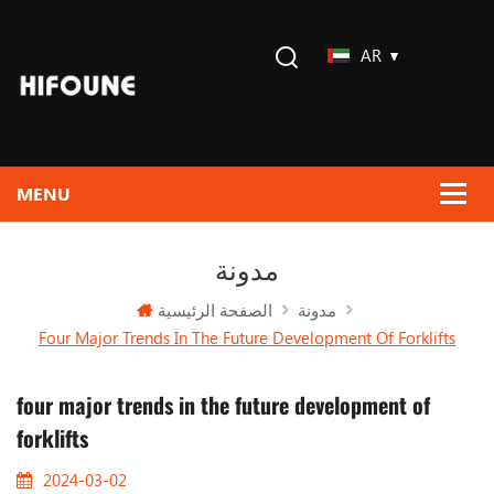
AR
مدونة
الصفحة الرئيسية
مدونة
Four Major Trends In The Future Development Of Forklifts
four major trends in the future development of
forklifts
2024-03-02