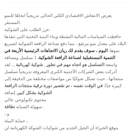
يعرض الانتعاش الاقتصادي الكلي الحالي تدريجياً اتجاهًا للنمو
المستقر.
عزز الطلب على الشوكية.
حافظت السياسات المالية النشطة وبناء البنية التحتية التي تنفذها
البلاد على معدل نمو مرتفع ، مما دفع صناعة الرافعة الشوكية لتسريع
نموها.
اليوم ، سوف يقدم لك ريان الاتجاهات الرئيسية الأربعة في
التنمية المستقبلية لصناعة الرافعة الشوكية.
1 تسلسل ومسافة
واسعة
التسلسل هو اتجاه مهم في تطور
,
شوكية كهربائية
,
.
لقد
أدركت بعض الشركات الأجنبية الكبرى المعروفة تدريجياً تسلسل
منتجاتها ، حيث تشكل شوكيًا من مواصفات مختلفة من الدقيقة إلى
كبيرة جدًا.
في الوقت نفسه ، تم تقصير دورة ترقية منتجات الرافعة
الشوكية بشكل كبير.
إضافة
محتوى تكنولوجي عالي
.
نظافة
سهولة الصيانة
، و
.
.
حماية البيئة
يتوقع الخبراء أن الجيل الجديد من شوكيات الشوكة الكهربائية لن