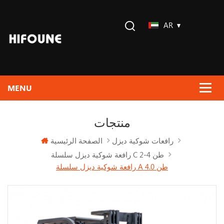
AR
منتجات
الصفحة الرئيسية
رافعات شوكية ديزل
رافعة شوكية ديزل سلسلة C 2-4 طن
رافعة شوكية ديزل سلسلة A 4.0 طن