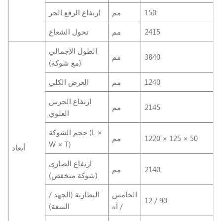
150
مم
ارتفاع الرفع الحر
2415
مم
تحول الشعاع
الطول الإجمالي
3840
مم
(مع شوكة)
1240
مم
العرض الكلي
ارتفاع الحرس
2145
مم
العلوي
حجم الشوكة (L ×
1220 × 125 × 50
مم
W × T)
أبعاد
ارتفاع الصاري
2140
مم
(شوكة منخفض)
الخامس
البطارية (الجهد /
12 / 90
/ آه
السعة)