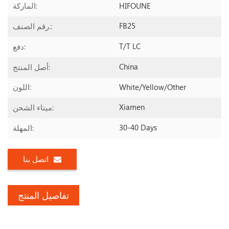
HIFOUNE
الماركة:
FB25
رقم الصنف.:
T/T LC
دفع:
China
أصل المنتج:
White/yellow/other
اللون:
Xiamen
ميناء الشحن:
30-40 Days
المهلة:
اتصل بنا
تفاصيل المنتج