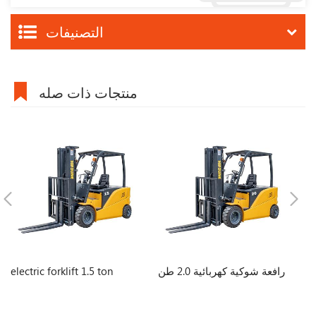
التصنيفات
منتجات ذات صله
رافعة شوكية كهربائية 2.0 طن
electric forklift 1.5 ton