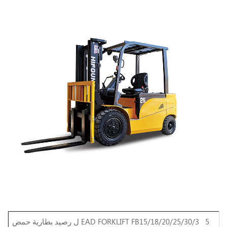
5
رصيد بطارية حمض EAD FORKLIFT FB15/18/20/25/30/3
ل