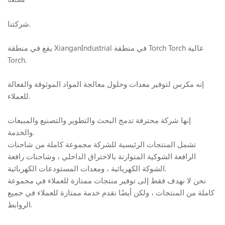
شركتنا.
يقع في منطقة XianganIndustrial في منطقة Torch Torch عالية
Torch.
إنه مكرس لتوفير معدات وحلول معالجة المواد الموثوقة والفعالة
للعملاء.
إنها شركة محترفة تدمج البحث والتطوير والتصنيع والمبيعات
والخدمة.
تشمل المنتجات الرئيسية للشركة مجموعة كاملة من شاحنات
الرافعة الشوكية المتوازنة بالاحتراق الداخلي ، وشاحنات رافعة
الشوكة الكهربائية ، ومعدات المستودعات الكهربائية.
نحن لا نهدف فقط إلى توفير منتجات ممتازة للعملاء في مجموعة
كاملة من المنتجات ، ولكن أيضًا نقدم خدمة ممتازة للعملاء في جميع
الروابط.