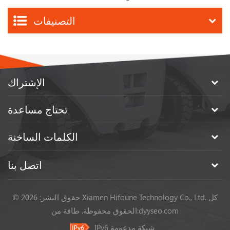
التصنيفات
الإشتراك
تحتاج مساعدة
الكلمات الساخنة
اتصل بنا
© حقوق النشر: 2026 Xiamen Hifoune Technology Co., Ltd. كل
dyyseo.com
طاقة من:
الحقوق محفوظة.
IPv6 شبكة مدعومة