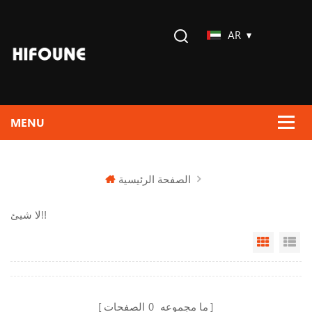
AR
الصفحة الرئيسية
لا شيئ!!
Grid Vi
Li
ما مجموعه
0
الصفحات