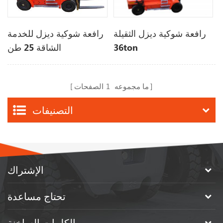
رافعة شوكية ديزل للخدمة
رافعة شوكية ديزل الثقيلة
الشاقة 25 طن
36ton
ما مجموعه
1
الصفحات
التصنيفات
الإشتراك
تحتاج مساعدة
الكلمات الساخنة