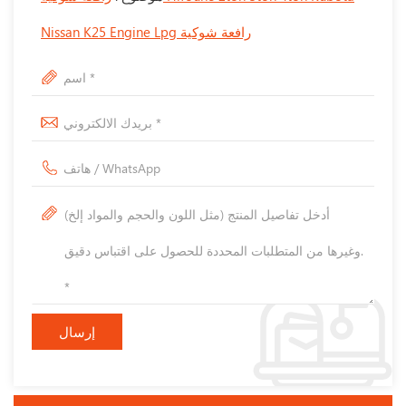
Nissan K25 Engine Lpg رافعة شوكية