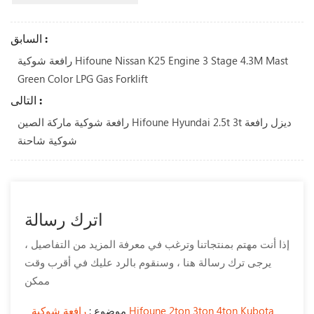
السابق :
رافعة شوكية Hifoune Nissan K25 Engine 3 Stage 4.3M Mast
Green Color LPG Gas Forklift
التالى :
رافعة شوكية ماركة الصين Hifoune Hyundai 2.5t 3t ديزل رافعة
شوكية شاحنة
اترك رسالة
إذا أنت مهتم بمنتجاتنا وترغب في معرفة المزيد من التفاصيل ،
يرجى ترك رسالة هنا ، وسنقوم بالرد عليك في أقرب وقت
ممكن
موضوع :
رافعة شوكية Hifoune 2ton 3ton 4ton Kubota