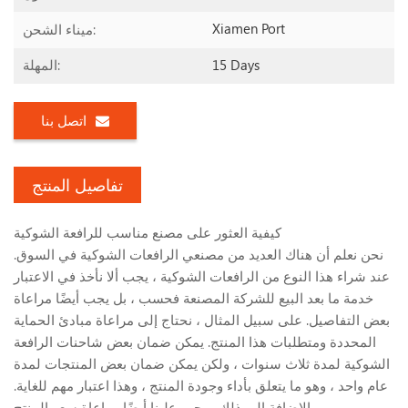
Xiamen Port
ميناء الشحن:
15 Days
المهلة:
اتصل بنا
تفاصيل المنتج
كيفية العثور على مصنع مناسب للرافعة الشوكية
نحن نعلم أن هناك العديد من مصنعي الرافعات الشوكية في السوق.
عند شراء هذا النوع من الرافعات الشوكية ، يجب ألا نأخذ في الاعتبار
خدمة ما بعد البيع للشركة المصنعة فحسب ، بل يجب أيضًا مراعاة
بعض التفاصيل. على سبيل المثال ، نحتاج إلى مراعاة مبادئ الحماية
المحددة ومتطلبات هذا المنتج. يمكن ضمان بعض شاحنات الرافعة
الشوكية لمدة ثلاث سنوات ، ولكن يمكن ضمان بعض المنتجات لمدة
عام واحد ، وهو ما يتعلق بأداء وجودة المنتج ، وهذا اعتبار مهم للغاية.
بالإضافة إلى ذلك ، يجب علينا أيضًا مراعاة سعر المنتج.