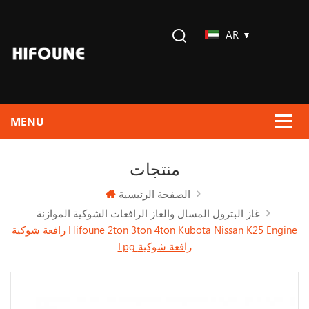
AR
منتجات
الصفحة الرئيسية
غاز البترول المسال والغاز الرافعات الشوكية الموازنة
رافعة شوكية Hifoune 2ton 3ton 4ton Kubota Nissan K25 Engine
Lpg رافعة شوكية