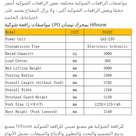
مواصفات الرافعات الشوكية مختلفة. بعض الرافعات الشوكية أصغر
حجمًا وبعض الرافعات الشوكية أكبر ، ولا يزال المفتاح يعتمد على
احتياجاتك الخاصة.
مواصفات رافعة شوكية LPG بمحرك نيسان Hifoune
مصنع Hifoune للرافعة الشوكية هو مصنع صيني للرافعة الشوكية
يدمج التصميم والبحث والتطوير والإنتاج والمبيعات. تشمل الأنواع