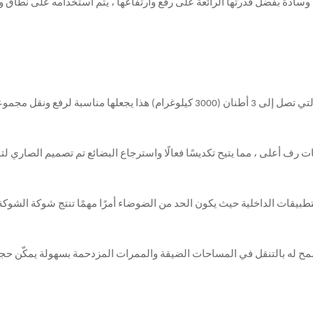
ات وسادة بفضل قدرتها الرائعة على رفع وارتفاعها ، يتم استخدامه على نطا
 للتطبيقات الداخلية حيث يكون الحد من الضوضاء أمرًا مهمًا تنتج شوكة الشوك
 أطنان بمناورة ممتازة ، مما يسمح له بالتنقل في المساحات الضيقة والممرات المزدحمة ب