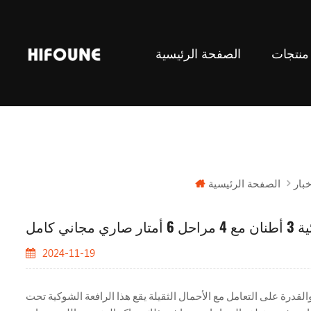
منتجات
الصفحة الرئيسية
رافعات الشوكية الموازنة
الصفحة الرئيسية
خبار
ي كامل
2024-11-19
 بين قوة الدفع الكهربائي والقدرة على التعامل مع الأحمال الثقيلة يقع هذا الرافعة الشوكية تحت