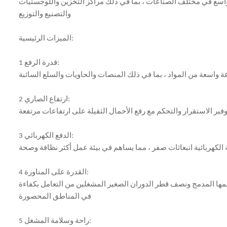
ق واسع في مختلف الصناعات ، بما في ذلك مراكز التخزين واللوجستيات
والتصنيع والتوزيع
الميزات الرئيسية:
1 قدرة الرفع:
2 ارتفاع الصاري:
3 الدفع الكهربائي:
ة الكهربائية انبعاثات صفر ، مما يساهم في بيئة عمل أكثر نظافة وصحة
4 القدرة على المناورة:
سهولة يمكّن حجمها المدمج ونصف قطر الدوران الصغير المشغلين من التعامل بكفاءة
في المناطق المحصورة
5 راحة وسلامة المشغل: