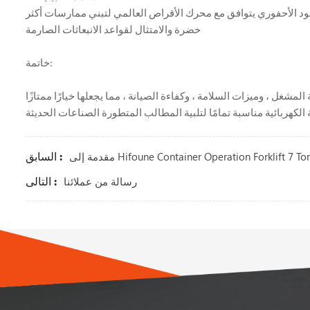
لوقود الأحفوري يتوافق مع محرك الأقراص العالمي لتبني ممارسات أكثر
خضرة والامتثال لقواعد الانبعاثات الصارمة
خاتمة:
فع الكهربائي ، وراحة المشغل ، وميزات السلامة ، وكفاءة الصيانة ، مما يجعلها خيارًا ممتازًا
السابق :
ى Hifoune Container Operation Forklift 7 Ton-12 Tn
التالى :
رسالة من عملائنا