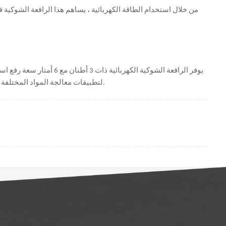
من خلال استخدام الطاقة الكهربائية ، يساهم هذا الرافعة الشوكية 
يوفر الرافعة الشوكية الك
لتطبيقات معالجة المواد المختلفة بفضل خيارات التشغيل والتخصيص الصديقة للبيئة ، فإن هذا الرافعة الشوكية الكهربائية مناسبة تمامًا لتلبية المطالب المتطورة الصناعات الحديثة.