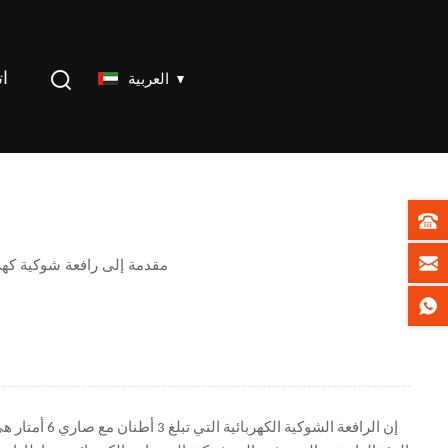
ات
العربية
مقدمة إلى رافعة شوكية كهربائية 3 أطنان مع 4 مراحل 6 أمتار صا
إن الرافعة 