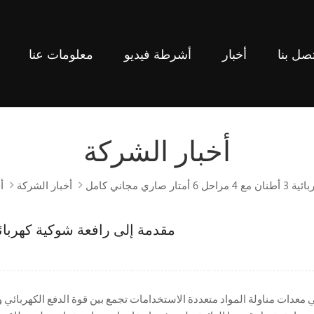
صل بنا
أخبار
أشرطة فيديو
معلومات عنا
غاز البترول المسال والغاز ال
أخبار الشركة
ري مجاني كامل
أخبار الشركة
أ
مقدمة إلى رافعة شوكية كهربائية 3 أطنان مع 4 مراحل 6 أمتار صاري مجان
الشوكية الكهربائية التي تبلغ 3 أطنان مع صاري 6 أمتار هي معدات مناولة المواد متعددة الاستخدامات تجمع