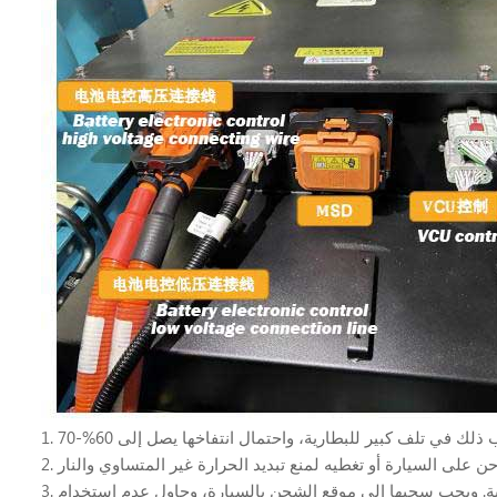
3. عندما تنقطع طاقة السيارة، لا تستمر في القيادة. سيؤدي الاستمرار في القيادة إلى الإفراط في تفريغ البطارية وإلحاق أضرار جسيمة بالبطارية. ويجب سحبها إلى موقع الشحن بالسيارة، وحاول عدم استخدام