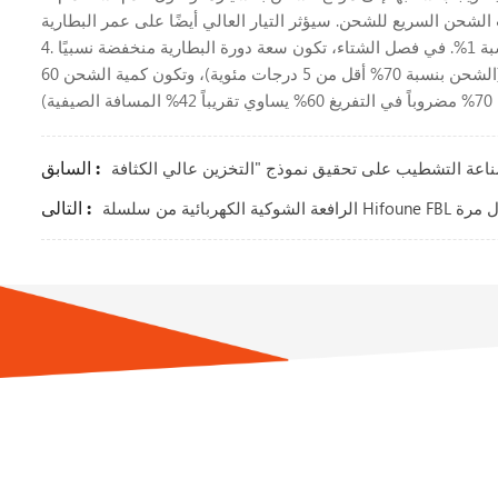
4. تعتمد سعة البطارية على درجة حرارة 25 درجة مئوية. مع كل انخفاض بمقدار درجة مئوية واحدة في درجة الحرارة، تنخفض سعة البطارية بنسبة 1%. في فصل الشتاء، تكون سعة دورة البطارية منخفضة نسبيًا
في البيئات ذات درجات الحرارة المنخفضة، وتزداد لزوجة المنحل بالكهرباء، وتزداد مقاومة التفاعلات الكيميائية، وقد يتم تقصير وقت الشحن (الشحن بنسبة 70% أقل من 5 درجات مئوية)، وتكون كمية الشحن 60
السابق :
التالى :
الظهور لأول مرة
الإشتراك