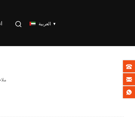
ات
العربية
ملا