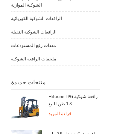
الشوكية الموازنة
الرافعات الشوكية الكهربائية
الرافعات الشوكية الثقيلة
معدات رفع المستودعات
ملحقات الرافعة الشوكية
منتجات جديدة
Hifoune LPG رافعة شوكية
1.8 طن للبيع
قراءة المزيد
رافعة شوكية ديزل 2.5 طن