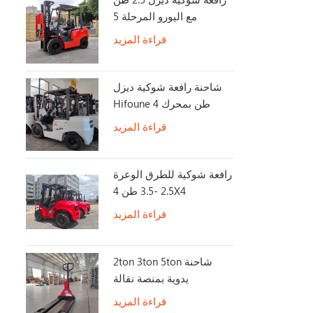
مع اليورو المرحلة 5
قراءة المزيد
شاحنة رافعة شوكية ديزل
Hifoune 4 طن بمحرك
KUBOTA
قراءة المزيد
رافعة شوكية للطرق الوعرة
2.5 -3.5 طن 4X4
2WD/4WD Switch رافعة
قراءة المزيد
شوكية للطرق الوعرة
2ton 3ton 5ton شاحنة
يدوية بمنصة نقالة
قراءة المزيد