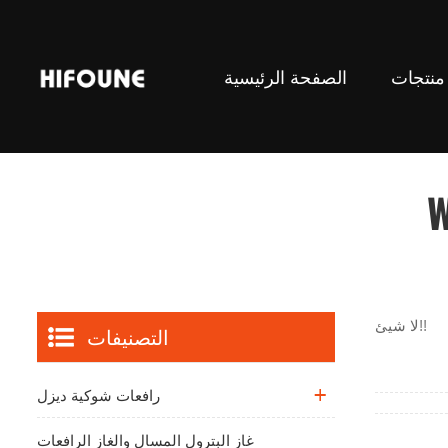
منتجات
الصفحة الرئيسية
رافعات الشوكية الموازنة
W
لا شيئ!!
التصنيفات
رافعات شوكية ديزل
غاز البترول المسال والغاز الرافعات