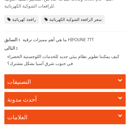
للرافعات الشوكية الكهربائية.
سعر الرافعة الشوكية الكهربائية
رافعة كهربائية
السابق :
ما هي أهم مميزات ترقية HIFOUNE 7T؟
التالى :
كيف يمكننا تطوير نظام بيئي جديد للخدمات اللوجستية الخضراء
في جنوب شرق آسيا بشكل مشترك؟
التصنيفات
أحدث مدونة
العلامات