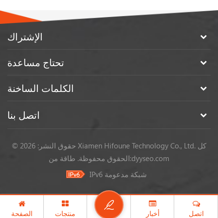
الإشتراك
تحتاج مساعدة
الكلمات الساخنة
اتصل بنا
© حقوق النشر: 2026 Xiamen Hifoune Technology Co., Ltd. كل
dyyseo.com
طاقة من:
الحقوق محفوظة.
IPv6 شبكة مدعومة
اتصل
أخبار
منتجات
الصفحة