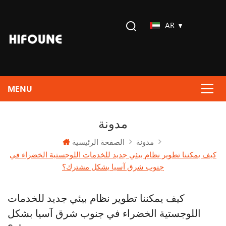
AR
مدونة
الصفحة الرئيسية
مدونة
كيف يمكننا تطوير نظام بيئي جديد للخدمات اللوجستية الخضراء في
جنوب شرق آسيا بشكل مشترك؟
كيف يمكننا تطوير نظام بيئي جديد للخدمات
اللوجستية الخضراء في جنوب شرق آسيا بشكل