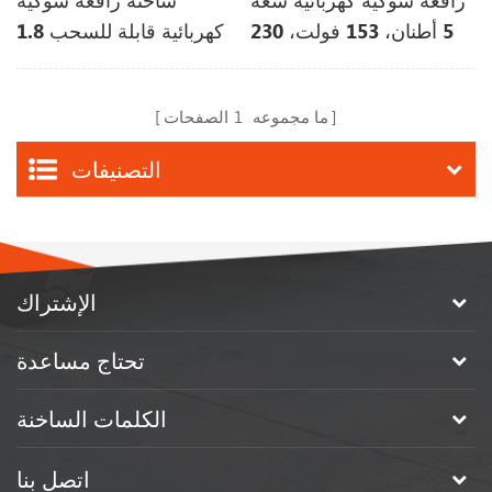
رافعة شوكية كهربائية سعة
شاحنة رافعة شوكية
5 أطنان، 153 فولت، 230
كهربائية قابلة للسحب 1.8
أمبير/ساعة، عمر بطارية
طن 8 م
طويل
ما مجموعه
1
الصفحات
التصنيفات
الإشتراك
تحتاج مساعدة
الكلمات الساخنة
اتصل بنا