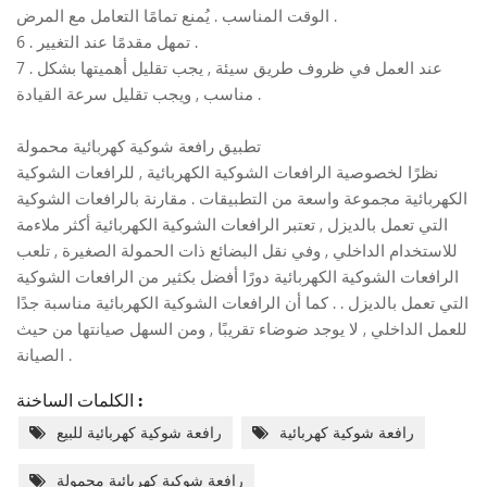
الوقت المناسب . يُمنع تمامًا التعامل مع المرض .
6 . تمهل مقدمًا عند التغيير .
7 . عند العمل في ظروف طريق سيئة , يجب تقليل أهميتها بشكل
مناسب , ويجب تقليل سرعة القيادة .
تطبيق رافعة شوكية كهربائية محمولة
نظرًا لخصوصية الرافعات الشوكية الكهربائية , للرافعات الشوكية
الكهربائية مجموعة واسعة من التطبيقات . مقارنة بالرافعات الشوكية
التي تعمل بالديزل , تعتبر الرافعات الشوكية الكهربائية أكثر ملاءمة
للاستخدام الداخلي , وفي نقل البضائع ذات الحمولة الصغيرة , تلعب
الرافعات الشوكية الكهربائية دورًا أفضل بكثير من الرافعات الشوكية
التي تعمل بالديزل . . كما أن الرافعات الشوكية الكهربائية مناسبة جدًا
للعمل الداخلي , لا يوجد ضوضاء تقريبًا , ومن السهل صيانتها من حيث
الصيانة .
الكلمات الساخنة :
رافعة شوكية كهربائية
رافعة شوكية كهربائية للبيع
رافعة شوكية كهربائية محمولة