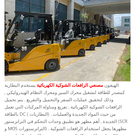
الهيفون
مصنعي الرافعات الشوكية الكهربائية
يستخدم البطارية
كمصدر للطاقة لتشغيل محرك السير ومحرك النظام الهيدروليكي ,
وذلك لتحقيق عمليات السفر والتحميل والتفريغ . يتم تحميل
الرافعات الشوكية الكهربائية , تفريغ ومناولة المركبات التي تعمل
بالطاقة DC ( البطاريات) . من حيث المواد الجديدة والعمليات
الجديدة , أهم مظهر هو تطبيق وحدات التحكم في الترانزستور (SCR
و MOS الترانزستورات) . مظهرها يجعل استخدام الرافعات الشوكية