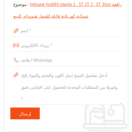
hifoune forklfit plants 1 . 5T 2T 2 . 5T 3ton رافعة
موضوع :
شوكية كهربائية قابلة للحمل هيونداي للبيع