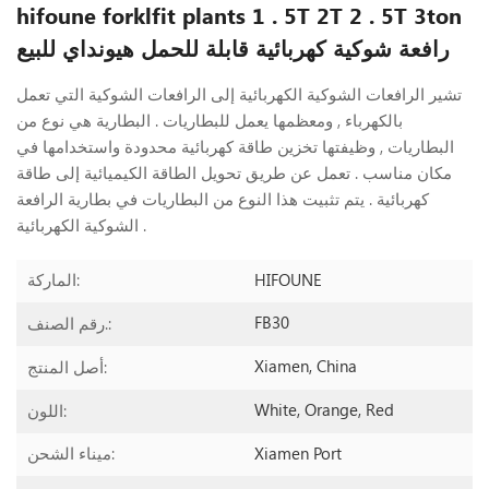
hifoune forklfit plants 1 . 5T 2T 2 . 5T 3ton
رافعة شوكية كهربائية قابلة للحمل هيونداي للبيع
تشير الرافعات الشوكية الكهربائية إلى الرافعات الشوكية التي تعمل
بالكهرباء , ومعظمها يعمل للبطاريات . البطارية هي نوع من
البطاريات , وظيفتها تخزين طاقة كهربائية محدودة واستخدامها في
مكان مناسب . تعمل عن طريق تحويل الطاقة الكيميائية إلى طاقة
كهربائية . يتم تثبيت هذا النوع من البطاريات في بطارية الرافعة
الشوكية الكهربائية .
HIFOUNE
الماركة:
FB30
رقم الصنف.:
Xiamen, China
أصل المنتج:
White, Orange, Red
اللون:
Xiamen Port
ميناء الشحن: