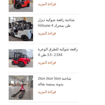
قراءة المزيد
شاحنة رافعة شوكية ديزل
Hifoune 4 طن بمحرك
KUBOTA
قراءة المزيد
رافعة شوكية للطرق الوعرة
2.5 -3.5 طن 4X4
2WD/4WD Switch رافعة
قراءة المزيد
شوكية للطرق الوعرة
2ton 3ton 5ton شاحنة
يدوية بمنصة نقالة
قراءة المزيد