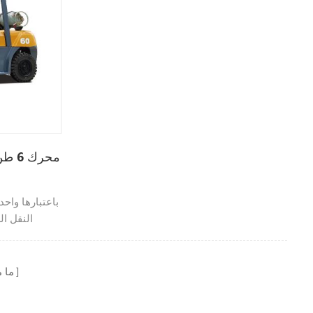
باعتبارها واح
النقل ا
الشو
الأهمية في رو
ما 
الأشخاص ال
الداخلي؟ كم