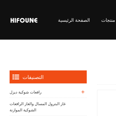
منتجات
الصفحة الرئيسية
رافعات الشوكية الموازنة
التصنيفات
رافعات شوكية ديزل
غاز البترول المسال والغاز الرافعات
الشوكية الموازنة