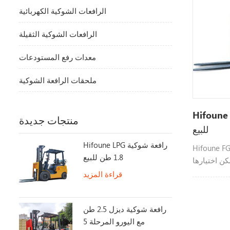
الرافعات الشوكية الكهربائية
الرافعات الشوكية الثقيلة
معدات رفع المستودعات
ملحقات الرافعة الشوكية
 رافعة شوكية 1.8 طن
منتجات جديدة
للبيع
Hifoune LPG رافعة شوكية
Hi عبارة عن رافعة شوكية كهربائية
1.8 طن للبيع
يمكن اختيارها
ولة مختلفة
قراءة المزيد
رافعة شوكية ديزل 2.5 طن
مع اليورو المرحلة 5