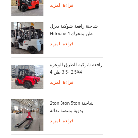
قراءة المزيد
شاحنة رافعة شوكية ديزل
Hifoune 4 طن بمحرك
KUBOTA
قراءة المزيد
رافعة شوكية للطرق الوعرة
2.5 -3.5 طن 4X4
2WD/4WD Switch رافعة
قراءة المزيد
شوكية للطرق الوعرة
2ton 3ton 5ton شاحنة
يدوية بمنصة نقالة
قراءة المزيد