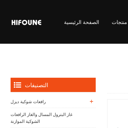
منتجات
الصفحة الرئيسية
رافعات الشوكية الموازنة
التصنيفات
رافعات شوكية ديزل
غاز البترول المسال والغاز الرافعات
الشوكية الموازنة