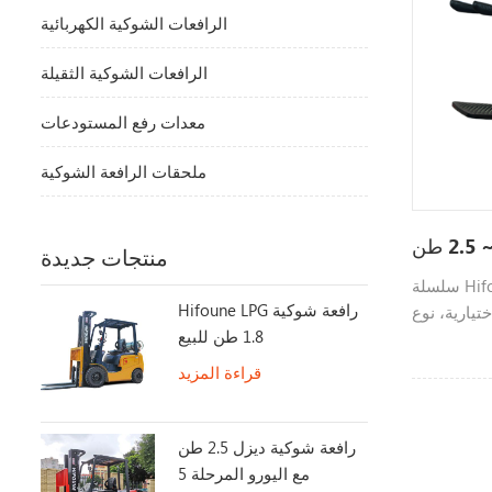
الرافعات الشوكية الكهربائية
الرافعات الشوكية الثقيلة
معدات رفع المستودعات
ملحقات الرافعة الشوكية
منتجات جديدة
سلسلة Hifoune PT عبارة عن شاحنات نقالة
Hifoune LPG رافعة شوكية
 2.0 ~ 6.0 طن اختيارية، نوع
1.8 طن للبيع
 على الرجل
قراءة المزيد
رافعة شوكية ديزل 2.5 طن
مع اليورو المرحلة 5