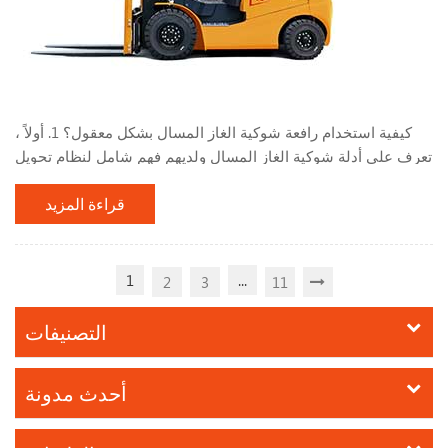
كيفية استخدام رافعة شوكية الغاز المسال بشكل معقول؟ 1. أولاً ،
تعرف على أدلة شوكية الغاز المسال ولديهم فهم شامل لنظام تحويل
الغاز المسال. أثناء استخدام الرافعة الشوكية ، لا تقم بوقف الرافعة
قراءة المزيد
الشوكية بالقرب من مصادر الحرارة أو النار ، مثل النيران المفتوحة
وأعقاب السجائر المحترقة. ، المريخ ، اللحام الكهربائي ، الآلات
والمعدات الكهربائية التي يمكن أن تنتج درجات حرارة عالية. لا تقم
بضبط أو تعديل جهاز تح...
1
...
2
3
11
التصنيفات
أحدث مدونة