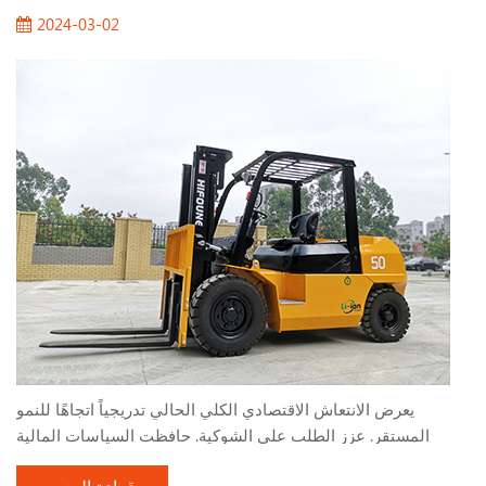
2024-03-02
يعرض الانتعاش الاقتصادي الكلي الحالي تدريجياً اتجاهًا للنمو
المستقر. عزز الطلب على الشوكية. حافظت السياسات المالية
النشطة وبناء البنية التحتية التي تنفذها البلاد على معدل نمو مرتفع ،