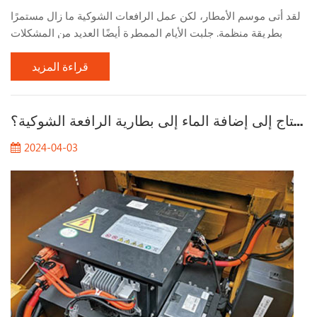
لقد أتى موسم الأمطار، لكن عمل الرافعات الشوكية ما زال مستمرًا
بطريقة منظمة. جلبت الأيام الممطرة أيضًا العديد من المشكلات
لعمل الرافعات الشوكية. دعونا نتحدث عن المشكلات التي يجب
قراءة المزيد
الانتباه إليها عند العمل بالرافعات الشوكية في الأيام الممطرة. 1.
راقب حالة الطريق عند العمل في الأيام الممطرة، يجب الانتباه إلى
حالة سطح الطريق، خاصة في الأماكن ذات الطين الكثيف بشكل
لماذا تحتاج إلى إضافة الماء إلى بطارية الرافعة الشوكية؟
خاص. بعد هطول أمطار غزيرة، يصبح الطين رط...
2024-04-03