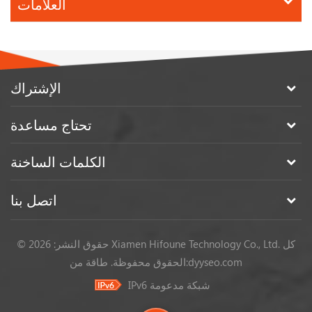
العلامات
الإشتراك
تحتاج مساعدة
الكلمات الساخنة
اتصل بنا
© حقوق النشر: 2026 Xiamen Hifoune Technology Co., Ltd. كل
dyyseo.com
طاقة من:
الحقوق محفوظة.
IPv6 شبكة مدعومة