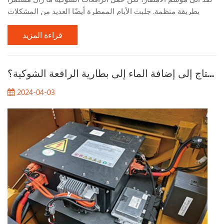
بطريقة منظمة. جلبت الأيام الممطرة أيضًا العديد من المشكلات
لعمل الرافعات الشوكية. دعونا نتحدث عن المشكلات التي يجب
قراءة المزيد
الانتباه إليها عند العمل بالرافعات الشوكية في الأيام الممطرة. 1.
راقب حالة الطريق عند العمل في الأيام الممطرة، يجب الانتباه إلى
حالة سطح الطريق، خاصة في الأماكن ذات الطين الكثيف بشكل
لماذا تحتاج إلى إضافة الماء إلى بطارية الرافعة الشوكية؟
خاص. بعد هطول أمطار غزيرة، يصبح الطين رط...
2024-04-03