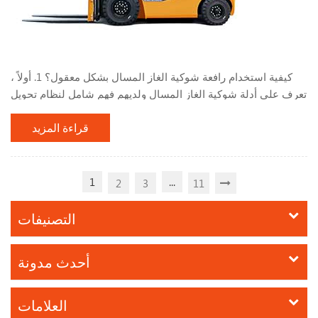
كيفية استخدام رافعة شوكية الغاز المسال بشكل معقول؟ 1. أولاً ،
تعرف على أدلة شوكية الغاز المسال ولديهم فهم شامل لنظام تحويل
الغاز المسال. أثناء استخدام الرافعة الشوكية ، لا تقم بوقف الرافعة
قراءة المزيد
الشوكية بالقرب من مصادر الحرارة أو النار ، مثل النيران المفتوحة
وأعقاب السجائر المحترقة. ، المريخ ، اللحام الكهربائي ، الآلات
والمعدات الكهربائية التي يمكن أن تنتج درجات حرارة عالية. لا تقم
بضبط أو تعديل جهاز تح...
1
...
2
3
11
التصنيفات
أحدث مدونة
العلامات