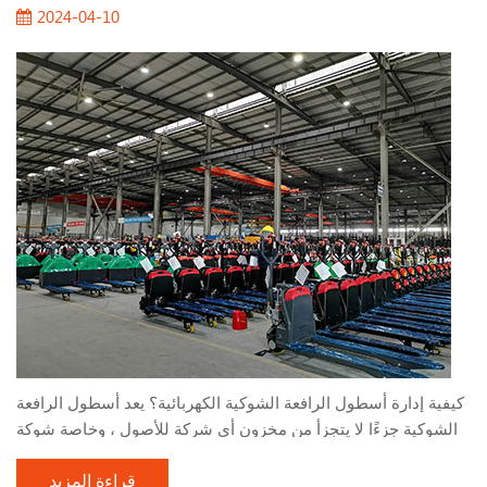
2024-04-10
كيفية إدارة أسطول الرافعة الشوكية الكهربائية؟ يعد أسطول الرافعة
الشوكية جزءًا لا يتجزأ من مخزون أي شركة للأصول ، وخاصة شوكة
الشوكة الكهربائية. يستخدمون بطاريات الحمضات الرصاصية أو
قراءة المزيد
بطاريات الليثيوم ، والتي تكون أكثر كفاءة وصديقة للبيئة من شوكة