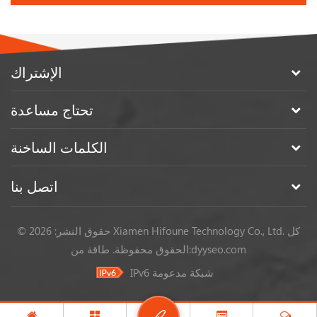
الإشتراك
تحتاج مساعدة
الكلمات الساخنة
اتصل بنا
© حقوق النشر: 2026 Xiamen Hifoune Technology Co., Ltd. كل
dyyseo.com
طاقة من:
الحقوق محفوظة.
IPv6 شبكة مدعومة