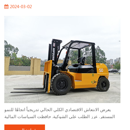
2024-03-02
يعرض الانتعاش الاقتصادي الكلي الحالي تدريجياً اتجاهًا للنمو
المستقر. عزز الطلب على الشوكية. حافظت السياسات المالية
النشطة وبناء البنية التحتية التي تنفذها البلاد على معدل نمو مرتفع ،