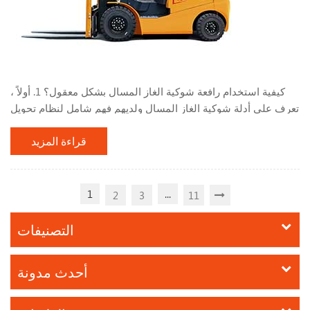
كيفية استخدام رافعة شوكية الغاز المسال بشكل معقول؟ 1. أولاً ،
تعرف على أدلة شوكية الغاز المسال ولديهم فهم شامل لنظام تحويل
الغاز المسال. أثناء استخدام الرافعة الشوكية ، لا تقم بوقف الرافعة
قراءة المزيد
الشوكية بالقرب من مصادر الحرارة أو النار ، مثل النيران المفتوحة
وأعقاب السجائر المحترقة. ، المريخ ، اللحام الكهربائي ، الآلات
والمعدات الكهربائية التي يمكن أن تنتج درجات حرارة عالية. لا تقم
بضبط أو تعديل جهاز تح...
1
...
2
3
11
التصنيفات
أحدث مدونة