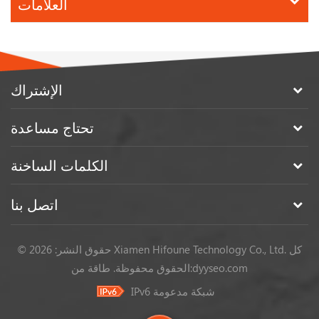
العلامات
الإشتراك
تحتاج مساعدة
الكلمات الساخنة
اتصل بنا
© حقوق النشر: 2026 Xiamen Hifoune Technology Co., Ltd. كل
dyyseo.com
طاقة من:
الحقوق محفوظة.
IPv6 شبكة مدعومة