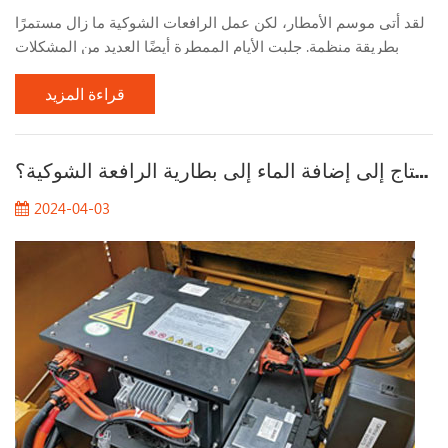
لقد أتى موسم الأمطار، لكن عمل الرافعات الشوكية ما زال مستمرًا
بطريقة منظمة. جلبت الأيام الممطرة أيضًا العديد من المشكلات
لعمل الرافعات الشوكية. دعونا نتحدث عن المشكلات التي يجب
قراءة المزيد
الانتباه إليها عند العمل بالرافعات الشوكية في الأيام الممطرة. 1.
راقب حالة الطريق عند العمل في الأيام الممطرة، يجب الانتباه إلى
حالة سطح الطريق، خاصة في الأماكن ذات الطين الكثيف بشكل
لماذا تحتاج إلى إضافة الماء إلى بطارية الرافعة الشوكية؟
خاص. بعد هطول أمطار غزيرة، يصبح الطين رط...
2024-04-03