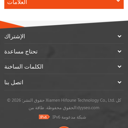
العلامات
الإشتراك
تحتاج مساعدة
الكلمات الساخنة
اتصل بنا
© حقوق النشر: 2026 Xiamen Hifoune Technology Co., Ltd. كل
dyyseo.com
طاقة من:
الحقوق محفوظة.
IPv6 شبكة مدعومة