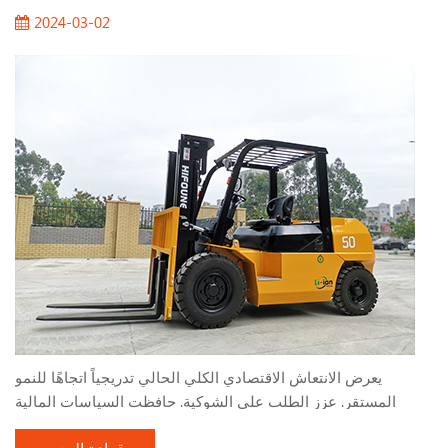
2024-03-02
يعرض الانتعاش الاقتصادي الكلي الحالي تدريجياً اتجاهًا للنمو
المستقر. عزز الطلب على الشوكية. حافظت السياسات المالية
النشطة وبناء البنية التحتية التي تنفذها البلاد على معدل نمو مرتفع ،