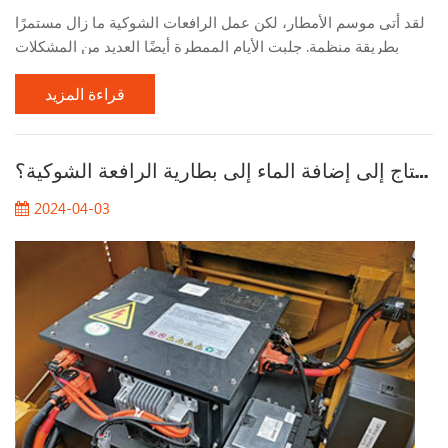
لقد أتى موسم الأمطار، لكن عمل الرافعات الشوكية ما زال مستمرًا
بطريقة منظمة. جلبت الأيام الممطرة أيضًا العديد من المشكلات
لعمل الرافعات الشوكية. دعونا نتحدث عن المشكلات التي يجب
قراءة المزيد
الانتباه إليها عند العمل بالرافعات الشوكية في الأيام الممطرة. 1.
راقب حالة الطريق عند العمل في الأيام الممطرة، يجب الانتباه إلى
حالة سطح الطريق، خاصة في الأماكن ذات الطين الكثيف بشكل
لماذا تحتاج إلى إضافة الماء إلى بطارية الرافعة الشوكية؟
خاص. بعد هطول أمطار غزيرة، يصبح الطين رط...
2024-04-03