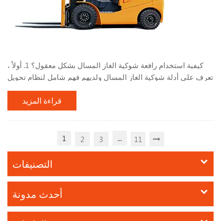
كيفية استخدام رافعة شوكية الغاز المسال بشكل معقول؟ 1. أولاً ،
تعرف على أدلة شوكية الغاز المسال ولديهم فهم شامل لنظام تحويل
الغاز المسال. أثناء استخدام الرافعة الشوكية ، لا تقم بوقف الرافعة
قراءة المزيد
الشوكية بالقرب من مصادر الحرارة أو النار ، مثل النيران المفتوحة
وأعقاب السجائر المحترقة. ، المريخ ، اللحام الكهربائي ، الآلات
والمعدات الكهربائية التي يمكن أن تنتج درجات حرارة عالية. لا تقم
بضبط أو تعديل جهاز تح...
1
...
2
3
11
التصنيفات
أحدث مدونة