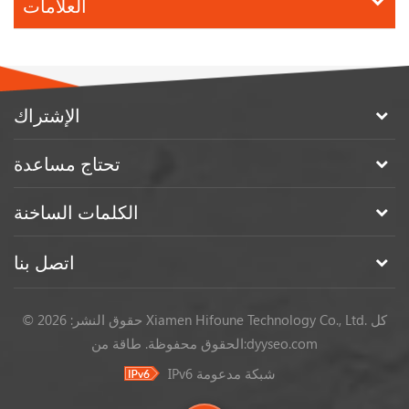
العلامات
الإشتراك
تحتاج مساعدة
الكلمات الساخنة
اتصل بنا
© حقوق النشر: 2026 Xiamen Hifoune Technology Co., Ltd. كل
dyyseo.com
طاقة من:
الحقوق محفوظة.
IPv6 شبكة مدعومة