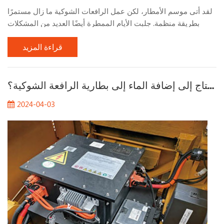
لقد أتى موسم الأمطار، لكن عمل الرافعات الشوكية ما زال مستمرًا
بطريقة منظمة. جلبت الأيام الممطرة أيضًا العديد من المشكلات
لعمل الرافعات الشوكية. دعونا نتحدث عن المشكلات التي يجب
قراءة المزيد
الانتباه إليها عند العمل بالرافعات الشوكية في الأيام الممطرة. 1.
راقب حالة الطريق عند العمل في الأيام الممطرة، يجب الانتباه إلى
حالة سطح الطريق، خاصة في الأماكن ذات الطين الكثيف بشكل
لماذا تحتاج إلى إضافة الماء إلى بطارية الرافعة الشوكية؟
خاص. بعد هطول أمطار غزيرة، يصبح الطين رط...
2024-04-03