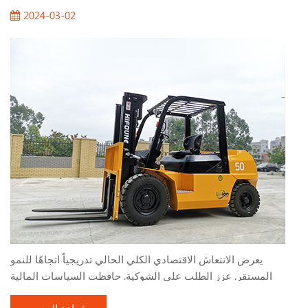
2024-03-02
يعرض الانتعاش الاقتصادي الكلي الحالي تدريجياً اتجاهًا للنمو
المستقر. عزز الطلب على الشوكية. حافظت السياسات المالية
النشطة وبناء البنية التحتية التي تنفذها البلاد على معدل نمو مرتفع ،