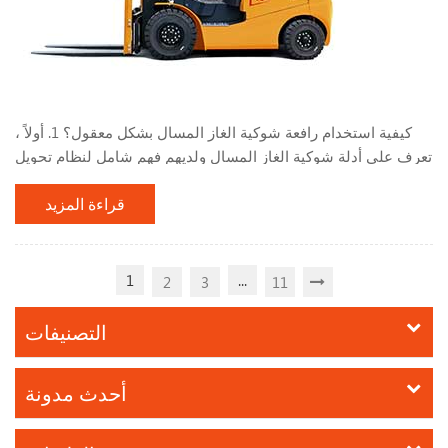
كيفية استخدام رافعة شوكية الغاز المسال بشكل معقول؟ 1. أولاً ،
تعرف على أدلة شوكية الغاز المسال ولديهم فهم شامل لنظام تحويل
الغاز المسال. أثناء استخدام الرافعة الشوكية ، لا تقم بوقف الرافعة
قراءة المزيد
الشوكية بالقرب من مصادر الحرارة أو النار ، مثل النيران المفتوحة
وأعقاب السجائر المحترقة. ، المريخ ، اللحام الكهربائي ، الآلات
والمعدات الكهربائية التي يمكن أن تنتج درجات حرارة عالية. لا تقم
بضبط أو تعديل جهاز تح...
1
...
2
3
11
التصنيفات
أحدث مدونة