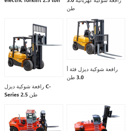
رافعة شوكية كهربائية 3.0
electric forklift 2.5 ton
طن
رافعة شوكية ديزل فئة أ
3.0 طن
رافعة شوكية ديزل C-
Series 2.5 طن