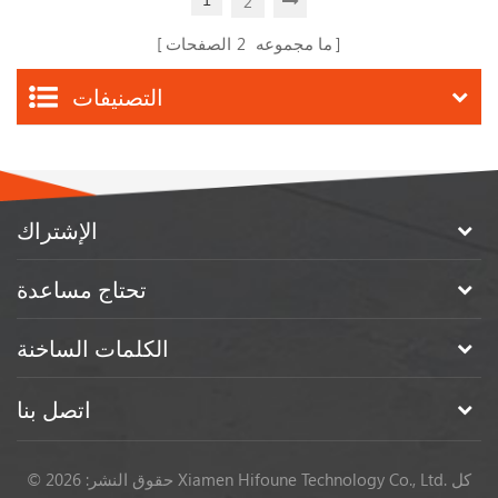
2
ما مجموعه
2
الصفحات
التصنيفات
الإشتراك
تحتاج مساعدة
الكلمات الساخنة
اتصل بنا
© حقوق النشر: 2026 Xiamen Hifoune Technology Co., Ltd. كل