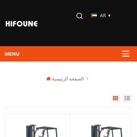
AR
الصفحة الرئيسية
Grid Vi
Li