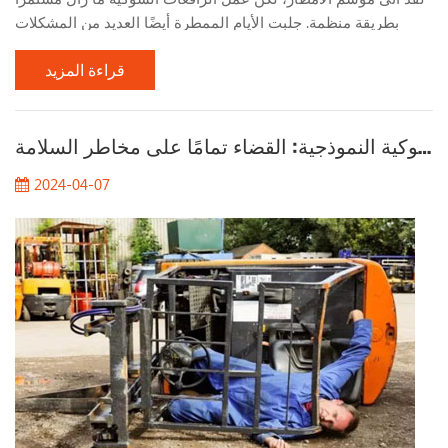
بطريقة منظمة. جلبت الأيام الممطرة أيضًا العديد من المشكلات
لعمل الرافعات الشوكية. دعونا نتحدث عن المشكلات التي يجب
قراءة المزيد
الانتباه إليها عند العمل بالرافعات الشوكية في الأيام الممطرة. 1.
راقب حالة الطريق عند العمل في الأيام الممطرة، يجب الانتباه إلى
حالة سطح الطريق، خاصة في الأماكن ذات الطين الكثيف بشكل
تحليل حالات حوادث الرافعات الشوكية النموذجية: القضاء تمامًا على مخاطر السلامة
خاص. بعد هطول أمطار غزيرة، يصبح الطين رط...
2024-04-07