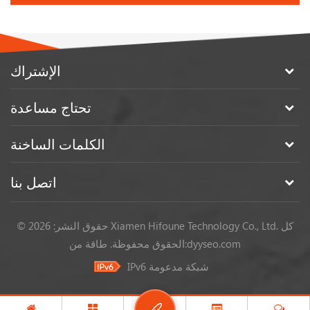
الإشتراك
تحتاج مساعدة
الكلمات الساخنة
اتصل بنا
© حقوق النشر: 2026 Xiamen Hifoune Technology Co., Ltd. كل
dyyseo.com
طاقة من:
الحقوق محفوظة.
IPv6 شبكة مدعومة