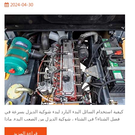
2024-04-30
كيفية استخدام السائل البدء البارد لبدء شوكية الديزل بسرعة في
فصل الشتاء؟ في الشتاء ، شوكية الديزل من الصعب البدء. ماذا
يمكننا أن نفعل؟ طريقة واحدة لمساعدتك في البدء بسرعة هي
قراءة المزيد
استخدام سائل البدء البارد. مكونات سائل البدء البارد عبارة عن